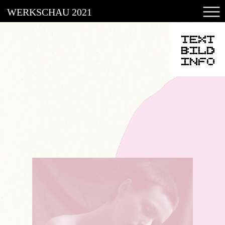
WERKSCHAU 2021
WERKSCHAU 2021
TEXT
ABSCHLUSSARBEITEN
BILD
INFO
ARCHIV
INSTAGRAM